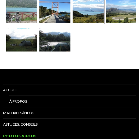
ACCUEIL
À PROPOS
MATÉRIELS/INFOS
ASTUCES, CONSEILS
PHOTOS-VIDÉOS