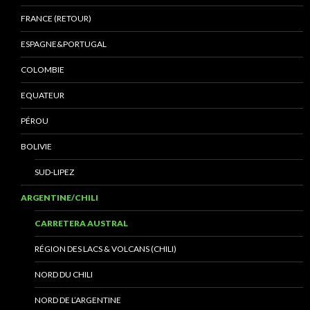
FRANCE (RETOUR)
ESPAGNE&PORTUGAL
COLOMBIE
EQUATEUR
PÉROU
BOLIVIE
SUD-LIPEZ
ARGENTINE/CHILI
CARRETERA AUSTRAL
RÉGION DES LACS & VOLCANS (CHILI)
NORD DU CHILI
NORD DE L’ARGENTINE