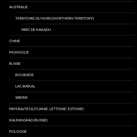
AUSTRALIE
TERRITOIRE DU NORD (NORTHERN TERRITORY)
PARC DE KAKADU
CHINE
MONGOLIE
RUSSIE
BOURIATIE
LAC BAÏKAL
SIBERIE
PAYS BALTES (LITUANIE, LETTONIE, ESTONIE)
KALININGRAD (RUSSIE)
POLOGNE